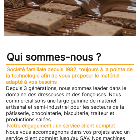
Qui sommes-nous ?
Société familiale depuis 1982, toujours à la pointe de
la technologie afin de vous proposer le matériel
adapté à vos besoins
Depuis 3 générations, nous sommes leader dans le
domaine des dresseuses et des fonçeuses. Nous
commercialisons une large gamme de matériel
artisanal et semi-industriel pour les secteurs de la
pâtisserie, chocolaterie, biscuiterie, traiteur et
productions salées.
Notre engagement
: un service client complet
Nous vous accompagnons dans vos projets avec un
service client complet jusqu’au SAV. Nos machines