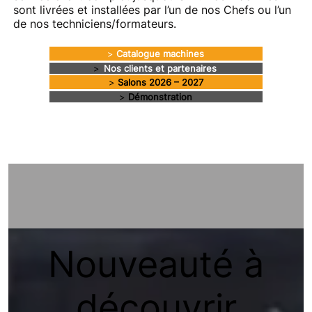
sont livrées et installées par l’un de nos Chefs ou l’un
de nos techniciens/formateurs.
>
Catalogue machines
>
Nos clients et partenaires
>
Salons 2026 – 2027
>
Démonstration
Nouveauté à
découvrir