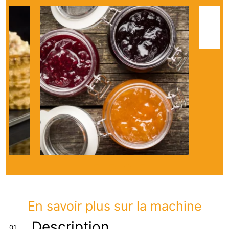
Voir plus de photos
En savoir plus sur la machine
Description
01