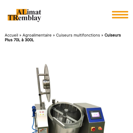
Panneau de gestion des cookies
Accueil
»
Agroalimentaire
»
Cuiseurs multifonctions
»
Cuiseurs
Plus 70L à 300L