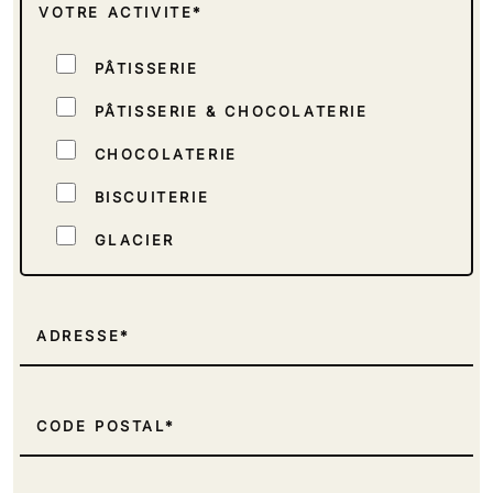
VOTRE ACTIVITE*
PÂTISSERIE
PÂTISSERIE & CHOCOLATERIE
CHOCOLATERIE
BISCUITERIE
GLACIER
TRAITEUR
INDUSTRIEL
ADRESSE
REVENDEUR DE MATÉRIEL
GMS / GRANDE MOYENNE SURFACE
CODE POSTAL
ECOLE, CENTRE DE FORMATION,
CONSEILLER FORMATEUR