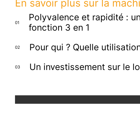
En savoir plus sur la mach
Polyvalence et rapidité : 
01
fonction 3 en 1
Pour qui ? Quelle utilisatio
02
Un investissement sur le l
03