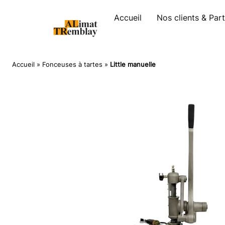
Panneau de gestion des cookies
Accueil
Nos clients & Par
Accueil
»
Fonceuses à tartes
»
Little manuelle