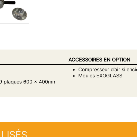
ACCESSOIRES EN OPTION
Compresseur d’air silenci
Moules EXOGLASS
r 9 plaques 600 x 400mm
LISÉS