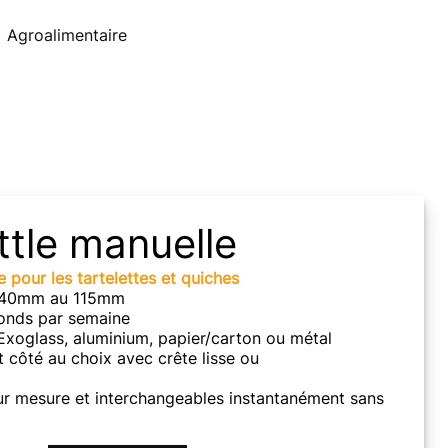
Agroalimentaire
ttle manuelle
e pour les tartelettes et quiches
e 40mm au 115mm
onds par semaine
Exoglass, aluminium, papier/carton ou métal
 côté au choix avec crête lisse ou
ur mesure et interchangeables instantanément sans