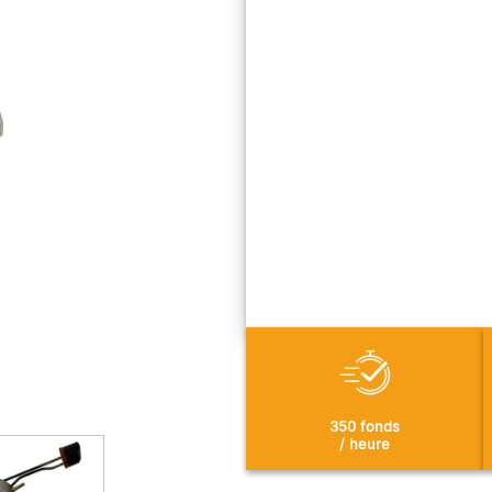
350 fonds
/ heure