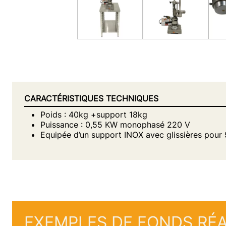
CARACTÉRISTIQUES TECHNIQUES
Poids : 40kg +support 18kg
Puissance : 0,55 KW monophasé 220 V
Equipée d’un support INOX avec glissières pou
EXEMPLES DE FONDS RÉA