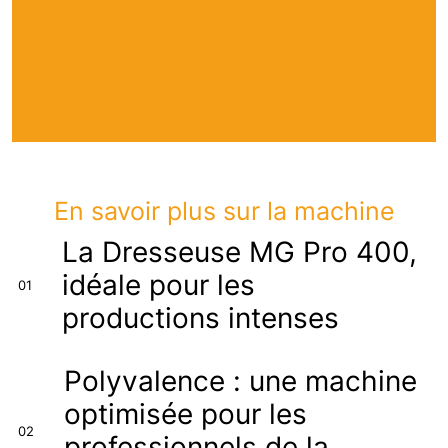
En savoir plus sur la machine
La Dresseuse MG Pro 400,
idéale pour les
01
productions intenses
Polyvalence : une machine
optimisée pour les
02
professionnels de la