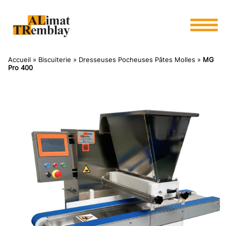
Panneau de gestion des cookies
Accueil
»
Biscuiterie
»
Dresseuses Pocheuses Pâtes Molles
»
MG
Pro 400