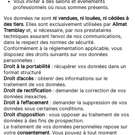
Vous inviter à des salons et événements
professionnels où nous sommes présents.
Vos données ne sont
ni vendues, ni louées, ni cédées à
des tiers
. Elles sont exclusivement utilisées par
Alimat
Tremblay
et, si nécessaire, par nos prestataires
techniques assurant l’envoi de nos communications,
dans le respect des normes de sécurité.
Conformément à la réglementation applicable, vous
disposez des droits suivants sur vos données
personnelles :
Droit à la portabilité
: récupérer vos données dans un
format structuré
Droit d’accès
: obtenir des informations sur le
traitement de vos données.
Droit de rectification
: demander la correction de vos
données inexactes.
Droit à l’effacement
: demander la suppression de vos
données sous certaines conditions.
Droit d’opposition
: vous opposer au traitement de vos
données à des fins de prospection.
Le traitement de vos données personnelles repose sur
votre
consentement
. Vous pouvez à tout moment