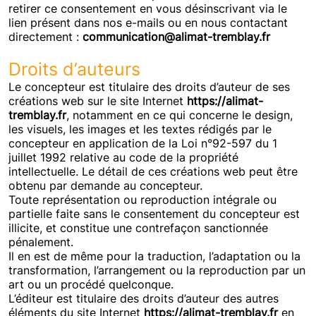
retirer ce consentement en vous désinscrivant via le
lien présent dans nos e-mails ou en nous contactant
directement :
communication@alimat-tremblay.fr
Droits d’auteurs
Le concepteur est titulaire des droits d’auteur de ses
créations web sur le site Internet
https://alimat-
tremblay.fr
, notamment en ce qui concerne le design,
les visuels, les images et les textes rédigés par le
concepteur en application de la Loi n°92-597 du 1
juillet 1992 relative au code de la propriété
intellectuelle. Le détail de ces créations web peut être
obtenu par demande au concepteur.
Toute représentation ou reproduction intégrale ou
partielle faite sans le consentement du concepteur est
illicite, et constitue une contrefaçon sanctionnée
pénalement.
Il en est de même pour la traduction, l’adaptation ou la
transformation, l’arrangement ou la reproduction par un
art ou un procédé quelconque.
L’éditeur est titulaire des droits d’auteur des autres
éléments du site Internet
https://alimat-tremblay.fr
en