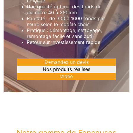
fonçage
Une qualité optimal des fonds du
diamètre 40 à 250mm
Rapidité : de 300 à 1600 fonds par
heure selon le modèle choisi
Pratique : démontage, nettoyage,
remontage facile et sans outil
Retour sur investissement rapide
Demandez un devis
Nos produits réalisés
Vidéo
Notre gamme de Fonceuses