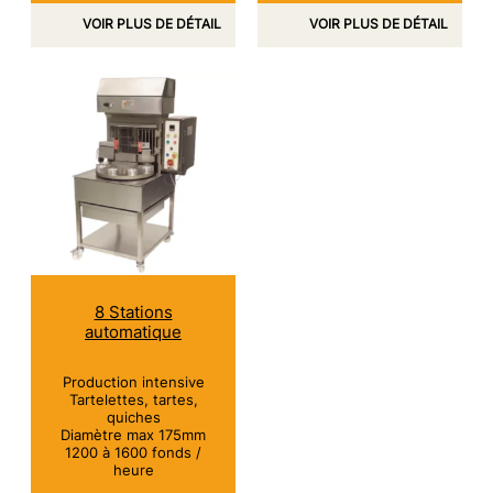
VOIR PLUS DE DÉTAIL
VOIR PLUS DE DÉTAIL
8 Stations
automatique
Production intensive
Tartelettes, tartes,
quiches
Diamètre max 175mm
1200 à 1600 fonds /
heure