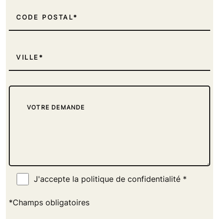
GMS / GRANDE MOYENNE SURFACE
CODE POSTAL
ECOLE, CENTRE DE FORMATION,
CONSEILLER FORMATEUR
VILLE
J'accepte la politique de confidentialité *
*Champs obligatoires