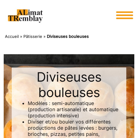
Panneau de gestion des cookies
Accueil
»
Pâtisserie
»
Diviseuses bouleuses
Diviseuses
bouleuses
Modèles : semi-automatique
(production artisanale) et automatique
(production intensive)
Diviser et/ou bouler vos différentes
productions de pâtes levées : burgers,
brioches, pizzas, petites pains,